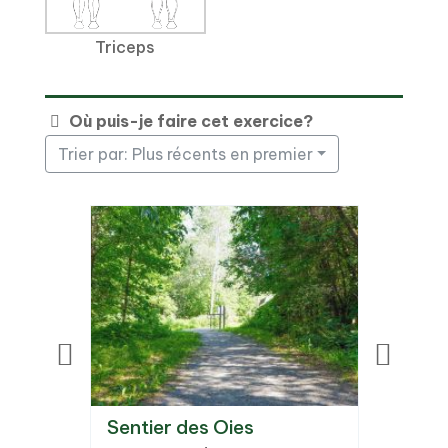
Triceps
Où puis-je faire cet exercice?
Trier par: Plus récents en premier
e-
Sentier des Oies
Parc A