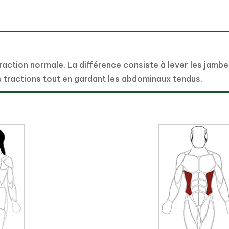
traction normale. La différence consiste à lever les jamb
des tractions tout en gardant les abdominaux tendus.