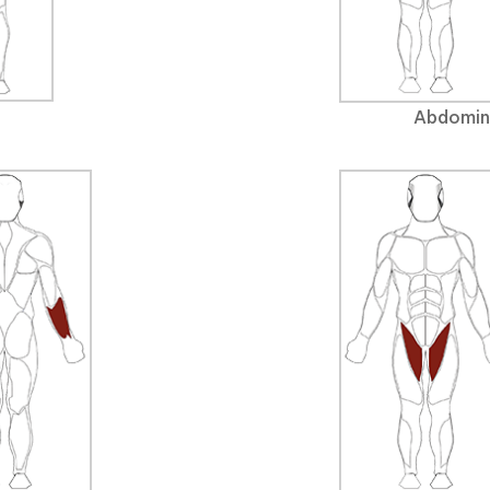
Abdomin