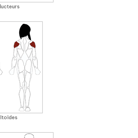
ucteurs
ltoïdes