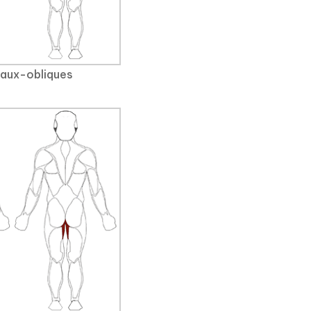
aux-obliques