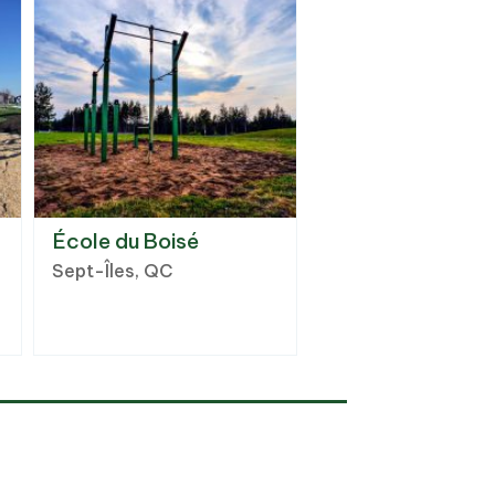
École du Boisé
Sept-Îles, QC