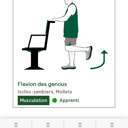
Flexion des genoux
Ischio-jambiers, Mollets
Musculation
Apprenti



