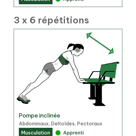
3 x 6 répétitions
Pompe inclinée
Abdominaux, Deltoïdes, Pectoraux
Musculation
Apprenti