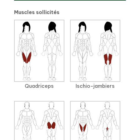
Muscles sollicités
Quadriceps
Ischio-jambiers