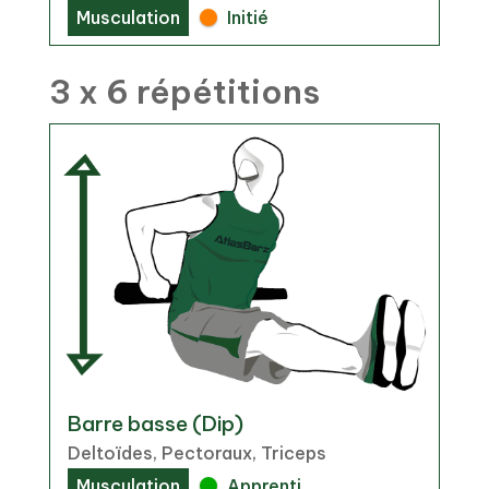
Musculation
Initié
3 x 6 répétitions
Barre basse (Dip)
Deltoïdes, Pectoraux, Triceps
Musculation
Apprenti