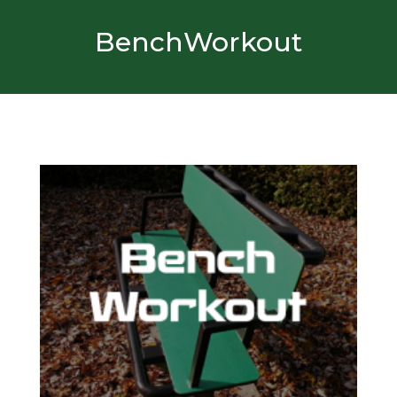
BenchWorkout