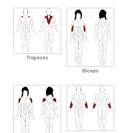
Trapèzes
Biceps