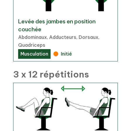
Levée des jambes en position
couchée
Abdominaux, Adducteurs, Dorsaux,
Quadriceps
Musculation
Initié
3 x 12 répétitions